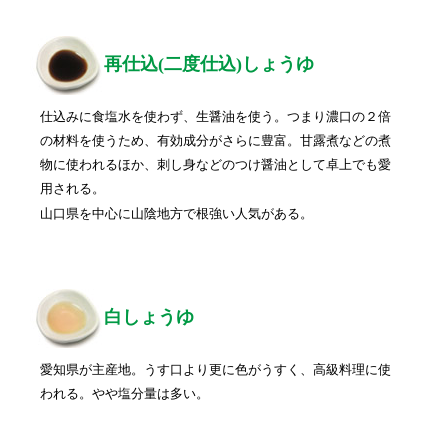
再仕込(二度仕込)しょうゆ
仕込みに食塩水を使わず、生醤油を使う。つまり濃口の２倍
の材料を使うため、有効成分がさらに豊富。甘露煮などの煮
物に使われるほか、刺し身などのつけ醤油として卓上でも愛
用される。
山口県を中心に山陰地方で根強い人気がある。
白しょうゆ
愛知県が主産地。うす口より更に色がうすく、高級料理に使
われる。やや塩分量は多い。