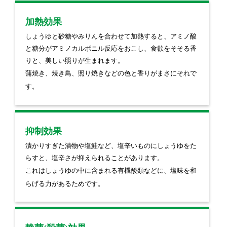
加熱効果
しょうゆと砂糖やみりんを合わせて加熱すると、アミノ酸
と糖分がアミノカルボニル反応をおこし、食欲をそそる香
りと、美しい照りが生まれます。
蒲焼き、焼き鳥、照り焼きなどの色と香りがまさにそれで
す。
抑制効果
漬かりすぎた漬物や塩鮭など、塩辛いものにしょうゆをた
らすと、塩辛さが抑えられることがあります。
これはしょうゆの中に含まれる有機酸類などに、塩味を和
らげる力があるためです。