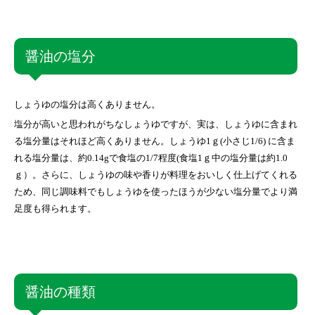
醤油の塩分
しょうゆの塩分は高くありません。
塩分が高いと思われがちなしょうゆですが、実は、しょうゆに含まれ
る塩分量はそれほど高くありません。しょうゆ1ｇ(小さじ1/6) に含ま
れる塩分量は、約0.14gで食塩の1/7程度(食塩1ｇ中の塩分量は約1.0
ｇ）。さらに、しょうゆの味や香りが料理をおいしく仕上げてくれる
ため、同じ調味料でもしょうゆを使ったほうが少ない塩分量でより満
足度も得られます。
醤油の種類