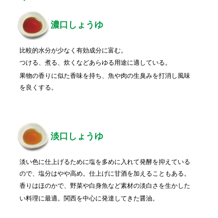
濃口しょうゆ
比較的水分が少なく有効成分に富む。
つける、煮る、炊くなどあらゆる用途に適している。
果物の香りに似た香味を持ち、魚や肉の生臭みを打消し風味
を良くする。
淡口しょうゆ
淡い色に仕上げるために塩を多めに入れて発酵を抑えている
ので、塩分はやや高め。仕上げに甘酒を加えることもある。
香りはほのかで、野菜や白身魚など素材の淡白さを生かした
い料理に最適。関西を中心に発達してきた醤油。