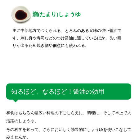
溜(たまり)しょうゆ
主に中部地方でつくられる、とろみのある旨味の強い醤油で
す。刺し身や寿司などのつけ醤油に適しているほか、良い照
りが出るため焼き物や佃煮にも使われる。
知るほど、なるほど！醤油の効用
和食はもちろん幅広い料理の下ごしらえに、調理に、そして卓上で大
活躍のしょうゆ。
その科学を知って、さらにおいしく効果的にしょうゆを使いこなして
みませんか。