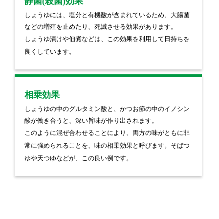
静菌(殺菌)効果
しょうゆには、塩分と有機酸が含まれているため、大腸菌
などの増殖を止めたり、死滅させる効果があります。
しょうゆ漬けや佃煮などは、この効果を利用して日持ちを
良くしています。
相乗効果
しょうゆの中のグルタミン酸と、かつお節の中のイノシン
酸が働き合うと、深い旨味が作り出されます。
このように混ぜ合わせることにより、両方の味がともに非
常に強められることを、味の相乗効果と呼びます。そばつ
ゆや天つゆなどが、この良い例です。