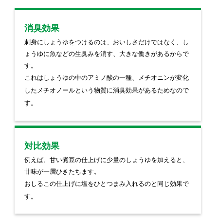
消臭効果
刺身にしょうゆをつけるのは、おいしさだけではなく、し
ょうゆに魚などの生臭みを消す、大きな働きがあるからで
す。
これはしょうゆの中のアミノ酸の一種、メチオニンが変化
したメチオノールという物質に消臭効果があるためなので
す。
対比効果
例えば、甘い煮豆の仕上げに少量のしょうゆを加えると、
甘味が一層ひきたちます。
おしるこの仕上げに塩をひとつまみ入れるのと同じ効果で
す。