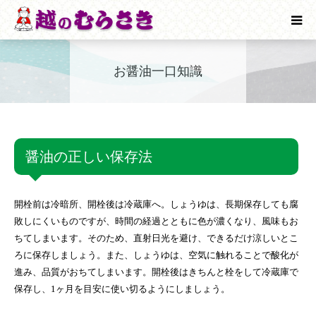
会社案内
お醤油一口知識
製品案内
醤油が出来るまで
醤油の正しい保存法
お醤油一口知識
開栓前は冷暗所、開栓後は冷蔵庫へ。しょうゆは、長期保存しても腐
お問合わせ
敗しにくいものですが、時間の経過とともに色が濃くなり、風味もお
ちてしまいます。そのため、直射日光を避け、できるだけ涼しいとこ
ろに保存しましょう。また、しょうゆは、空気に触れることで酸化が
公式オンラインショップはこちら
進み、品質がおちてしまいます。開栓後はきちんと栓をして冷蔵庫で
保存し、1ヶ月を目安に使い切るようにしましょう。